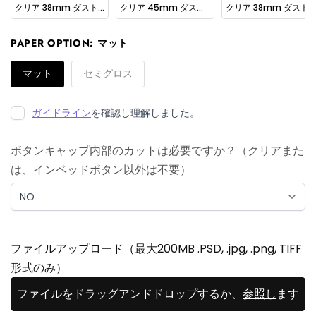
クリア 38mm ダストワッシャー
クリア 45mm ダストワッシャー
クリア 38mm ダストワッシャー 新セイミツ用
PAPER OPTION:
マット
マット
セミグロス
ガイドライン
を確認し理解しました。
ボタンキャップ内部のカットは必要ですか？（クリアまた
は、インベッドボタン以外は不要）
ファイルアップロード（最大200MB .PSD, .jpg, .png, TIFF
形式のみ）
ファイルをドラッグアンドドロップするか、
参照し
ます