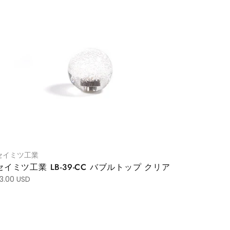
セイミツ工業
セイミツ工業 LB-39-CC バブルトップ クリア
3.00 USD