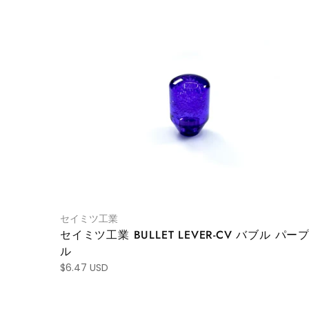
セイミツ工業
セイミツ工業 BULLET LEVER-CV バブル パー
ル
$6.47 USD