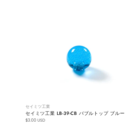
セイミツ工業
セイミツ工業 LB-39-CB バブルトップ ブルー
$3.00 USD