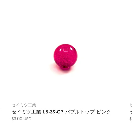
セイミツ工業
T
セイミツ工業 LB-39-CP バブルトップ ピンク
$3.00 USD
$