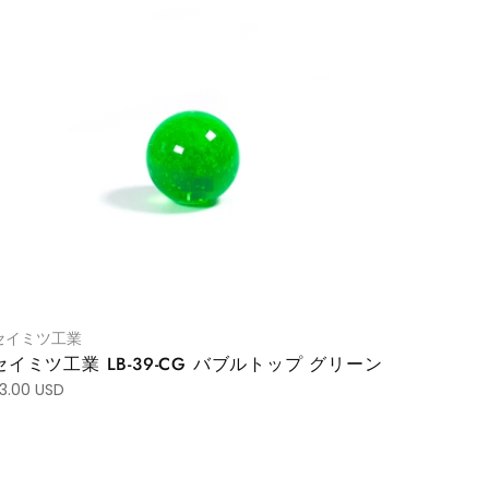
セイミツ工業
セイミツ工業 LB-39-CG バブルトップ グリーン
3.00 USD