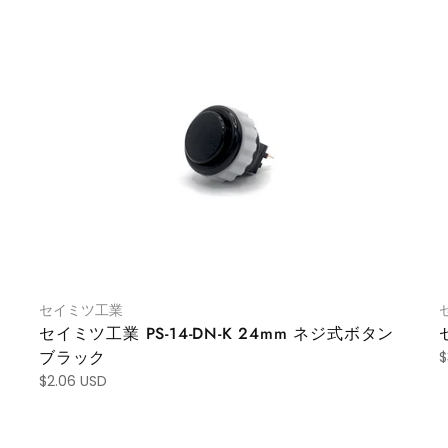
セイミツ工業
セイミツ工業 PS-14-DN-K 24mm ネジ式ボタン
ブラック
$
$2.06 USD