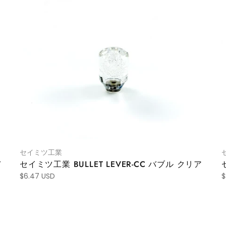
セイミツ工業
T
セイミツ工業 BULLET LEVER-CC バブル クリア
$6.47 USD
$