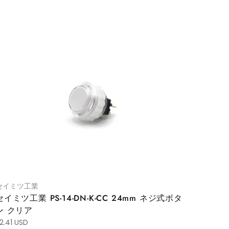
セイミツ工業
セイミツ工業 PS-14-DN-K-CC 24mm ネジ式ボタ
ン クリア
2.41 USD