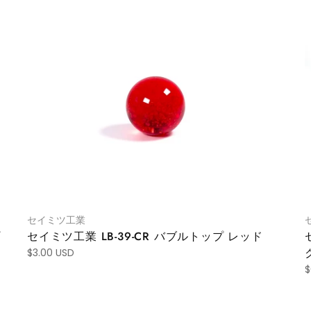
セイミツ工業
プ
セイミツ工業 LB-39-CR バブルトップ レッド
$3.00 USD
$