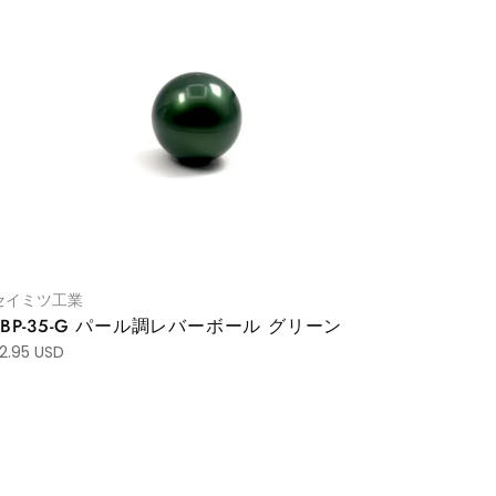
セイミツ工業
LBP-35-G パール調レバーボール グリーン
2.95 USD