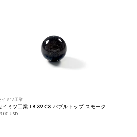
セイミツ工業
セイミツ工業 LB-39-CS バブルトップ スモーク
3.00 USD