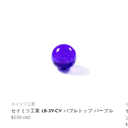
セイミツ工業
セイミツ工業 LB-39-CV バブルトップ パープル
$3.00 USD
$