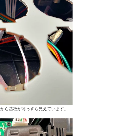
ンから基板が薄っすら見えています。