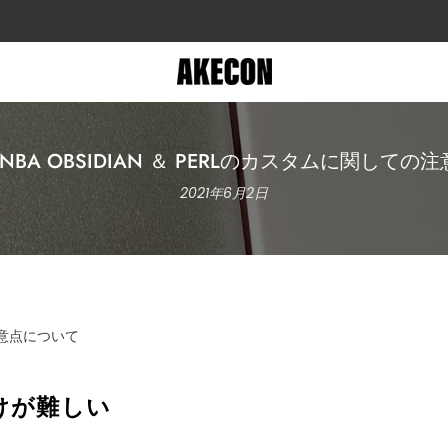
定休日：火土日祝
NBA OBSIDIAN ＆ PERLのカスタムに関しての
2021年6月2日
の注意点について
けが難しい