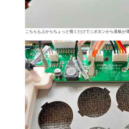
こちらも上からちょっと覗くだけで△ボタンから基板が