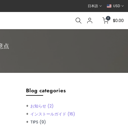
日本語
USD
0
$0.00
注意点
Blog categories
お知らせ
(2)
インストールガイド
(16)
TIPS
(9)