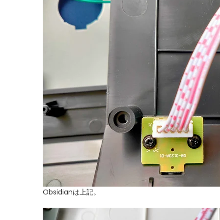
Obsidianは上記。