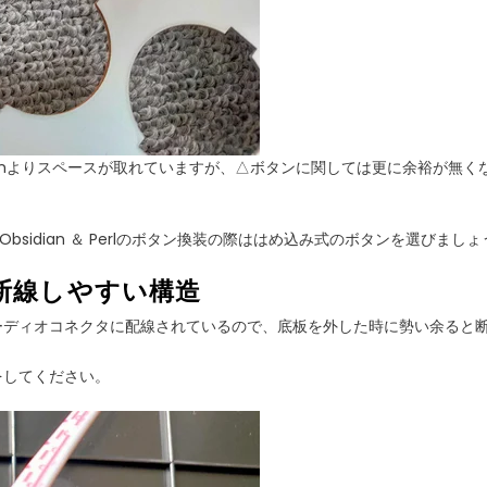
dianよりスペースが取れていますが、△ボタンに関しては更に余裕が無く
bsidian ＆ Perlのボタン換装の際ははめ込み式のボタンを選びましょ
断線しやすい構造
ーディオコネクタに配線されているので、底板を外した時に勢い余ると
をしてください。