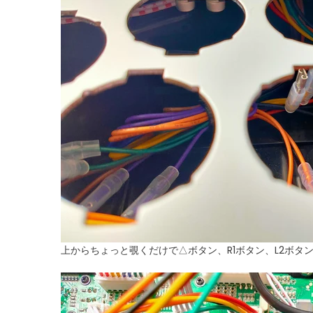
上からちょっと覗くだけで△ボタン、R1ボタン、L2ボタ